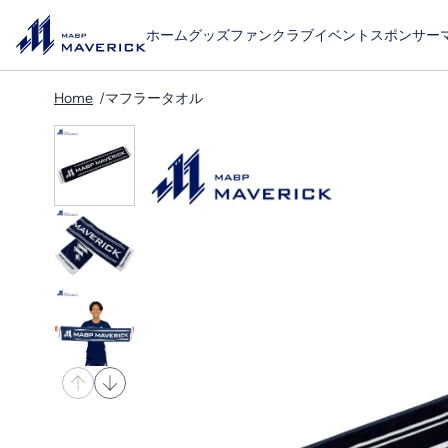
ホーム
グッズ
ファンクラブ
イベント
スポンサー
Home
マフラータオル