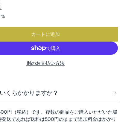
匁
手
0％
カートに追加
別のお支払い方法
料はいくらかかりますか？
律500円（税込）です。複数の商品をご購入いただいた場
時発送であれば送料は500円のままで追加料金はかかり