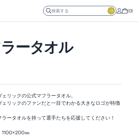
0
フラータオル
ーヴェリックの公式マフラータオル。
ーヴェリックのファンだと一目でわかる大きなロゴが特徴
フラータオルを持って選手たちを応援してください！
100×200㎜